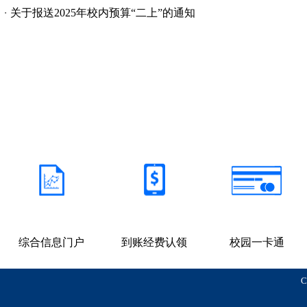
关于报送2025年校内预算“二上”的通知
・
综合信息门户
到账经费认领
校园一卡通
C