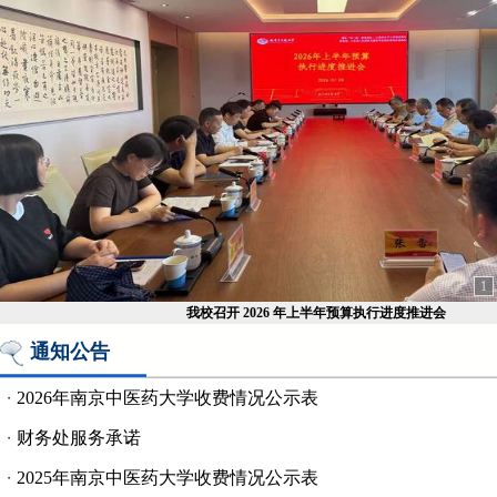
1
我校召开 2026 年上半年预算执行进度推进会
通知公告
2026年南京中医药大学收费情况公示表
・
财务处服务承诺
・
2025年南京中医药大学收费情况公示表
・